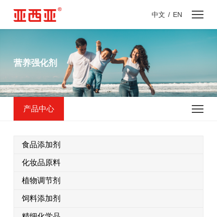
中文
/
EN
营养强化剂
产品中心
食品添加剂
化妆品原料
植物调节剂
饲料添加剂
精细化学品