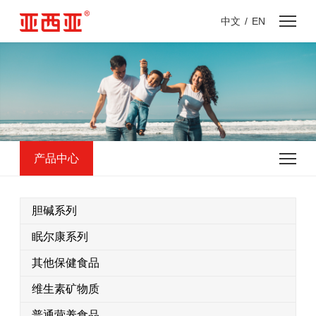
中文
/
EN
产品中心
胆碱系列
眠尔康系列
其他保健食品
维生素矿物质
普通营养食品