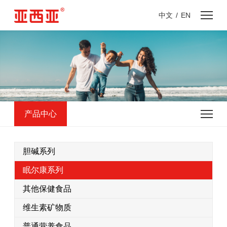
中文
/
EN
产品中心
胆碱系列
眠尔康系列
其他保健食品
维生素矿物质
普通营养食品