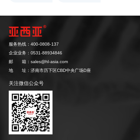
服务热线：400-0808-137
企业业务：0531-88934846
邮 箱：sales@hl-asia.com
地 址：济南市历下区CBD中央广场D座
关注微信公众号