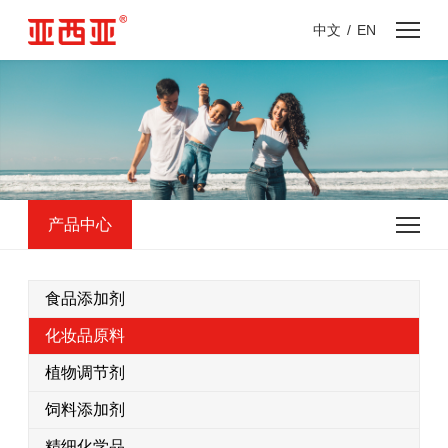
中文
/
EN
产品中心
食品添加剂
化妆品原料
植物调节剂
饲料添加剂
精细化学品