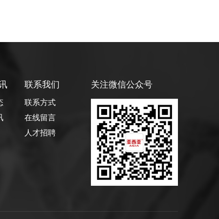
讯
联系我们
关注微信公众号
态
联系方式
讯
在线留言
人才招聘