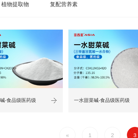
植物提取物
复配营养素
碱-食品级医药级
一水甜菜碱-食品级医药级
«
1
2
3